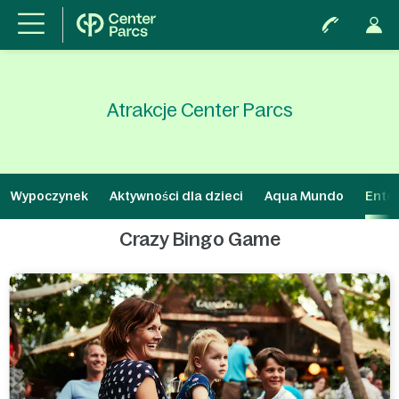
Atrakcje Center Parcs
Wypoczynek
Aktywności dla dzieci
Aqua Mundo
Ente
Crazy Bingo Game