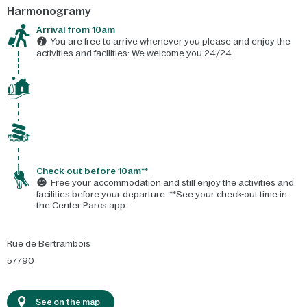
Harmonogramy
Arrival from 10am
You are free to arrive whenever you please and enjoy the
activities and facilities: We welcome you 24/24.
Check-out before 10am**
Free your accommodation and still enjoy the activities and
facilities before your departure. **See your check-out time in
the Center Parcs app.
Rue de Bertrambois
57790
See on the map