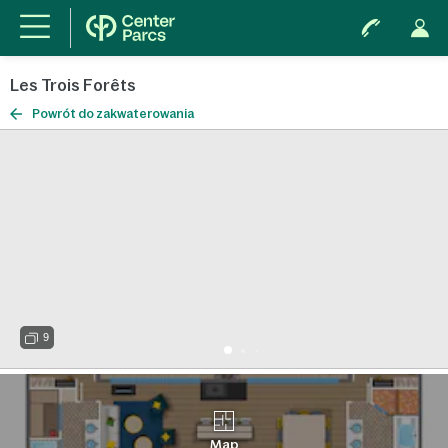
Les Trois Forêts
Powrót do zakwaterowania
9
Map