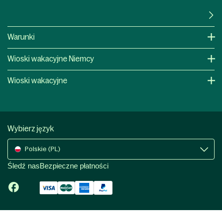
Warunki
Wioski wakacyjne Niemcy
Wioski wakacyjne
Wybierz język
Polskie (PL)
Śledź nas
Bezpieczne płatności