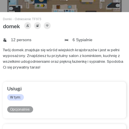
Domki - Odniesienie TF973
domek
12 persons
6 Sypialnie
Twój domek znajduje się wśród wiejskich krajobrazów i jest w pełni
wyposażony. Znajdziesz tu przytulny salon z kominkiem, kuchnię z
wszelkimi udogodnieniami oraz piękną łazienkę i sypialnie. Spodoba
Ci się prywatny taras!
Usługi
W tym:
Opcjonalnie: