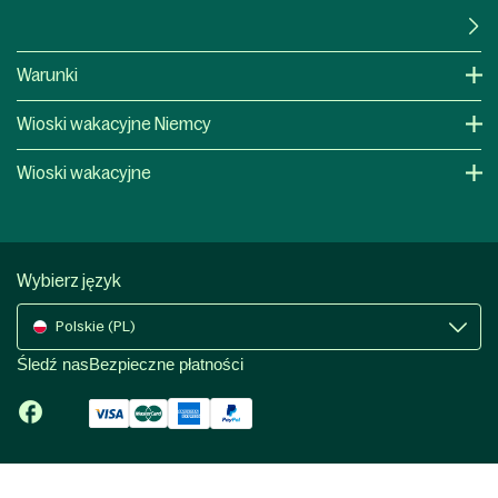
Warunki
Wioski wakacyjne Niemcy
Wioski wakacyjne
Wybierz język
Polskie (PL)
Śledź nas
Bezpieczne płatności