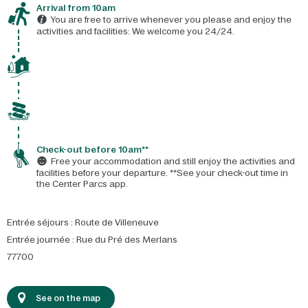
Arrival from 10am
You are free to arrive whenever you please and enjoy the
activities and facilities: We welcome you 24/24.
Check-out before 10am**
Free your accommodation and still enjoy the activities and
facilities before your departure. **See your check-out time in
the Center Parcs app.
Entrée séjours : Route de Villeneuve
Entrée journée : Rue du Pré des Merlans
77700
See on the map