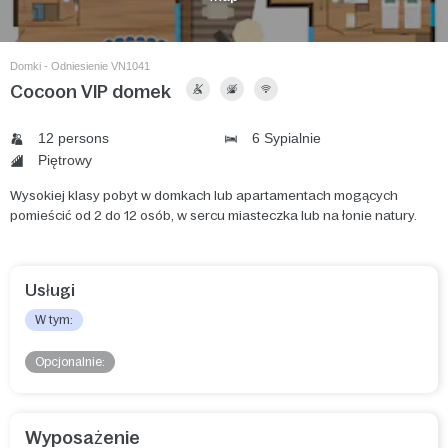
Domki - Odniesienie VN1041
Cocoon VIP domek
12 persons
6 Sypialnie
Piętrowy
Wysokiej klasy pobyt w domkach lub apartamentach mogących
pomieścić od 2 do 12 osób, w sercu miasteczka lub na łonie natury.
Usługi
W tym:
Opcjonalnie:
Wyposażenie