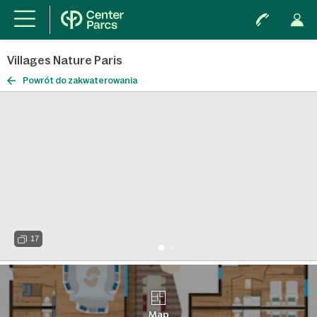
Villages Nature Paris
Powrót do zakwaterowania
17
Map