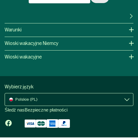
Warunki
Wioski wakacyjne Niemcy
Wioski wakacyjne
Wybierz język
Polskie (PL)
Śledź nas
Bezpieczne płatności