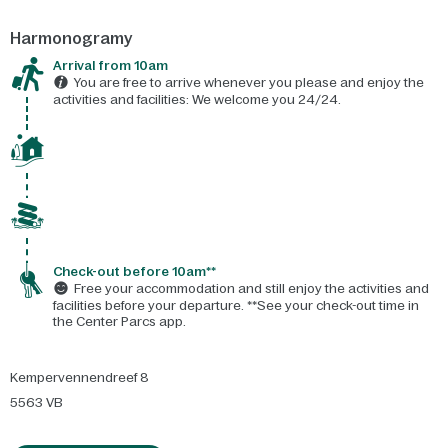
Harmonogramy
Arrival from 10am
You are free to arrive whenever you please and enjoy the
activities and facilities: We welcome you 24/24.
Check-out before 10am**
Free your accommodation and still enjoy the activities and
facilities before your departure. **See your check-out time in
the Center Parcs app.
Kempervennendreef 8
5563 VB