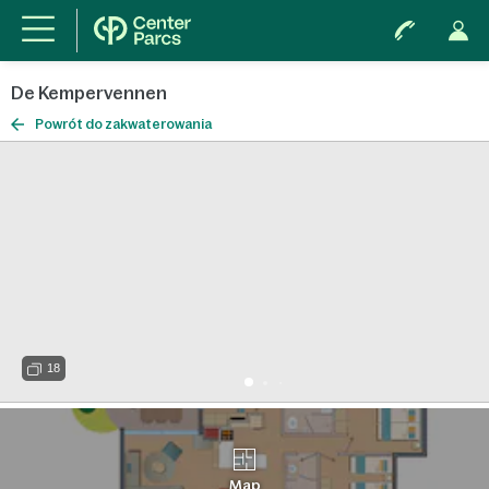
De Kempervennen
Powrót do zakwaterowania
18
Map