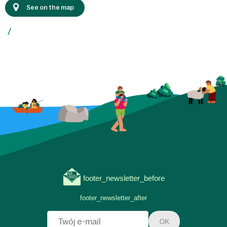
See on the map
footer_newsletter_before
footer_newsletter_after
OK