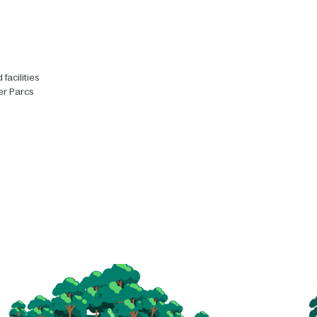
facilities
er Parcs