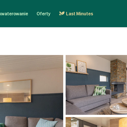
kwaterowanie
Oferty
Last Minutes