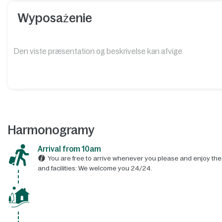
Wyposażenie
Den viste præsentation og beskrivelse kan afvige
Harmonogramy
Arrival from 10am
You are free to arrive whenever you please and enjoy the 
and facilities: We welcome you 24/24.