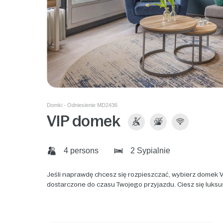
Domki - Odniesienie MD2436
VIP domek
4 persons
2 Sypialnie
Jeśli naprawdę chcesz się rozpieszczać, wybierz domek VI
dostarczone do czasu Twojego przyjazdu. Ciesz się luksu