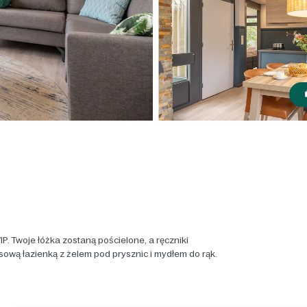
P. Twoje łóżka zostaną pościelone, a ręczniki
sową łazienką z żelem pod prysznic i mydłem do rąk.