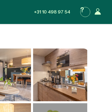
+31 10 498 97 54