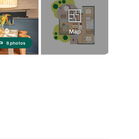
Map
8 photos