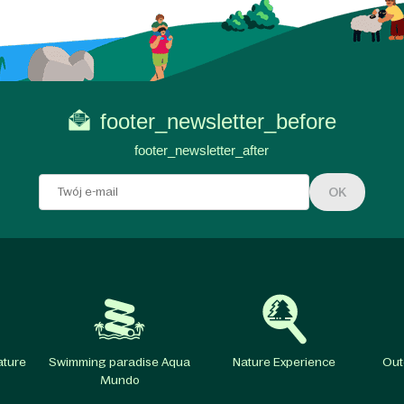
footer_newsletter_before
footer_newsletter_after
OK
ature
Swimming paradise Aqua
Nature Experience
Out
Mundo