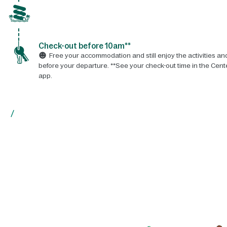
Check-out before 10am**
Free your accommodation and still enjoy the activities and 
before your departure. **See your check-out time in the Cent
app.