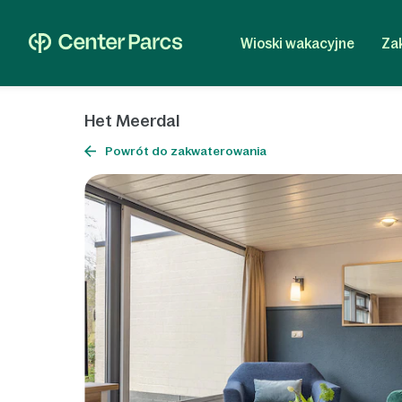
Wioski wakacyjne
Za
Het Meerdal
Powrót do zakwaterowania