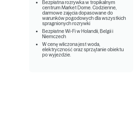
Bezpłatna rozrywka w tropikalnym
centrum Market Dome. Codzienne,
darmowe zajęcia dopasowane do
warunków pogodowych dla wszystkich
spragnionych rozrywki
Bezpłatne Wi-Fi w Holandii, Belgii i
Niemczech
W cenę wliczona jest woda,
elektryczność oraz sprzątanie obiektu
po wyjeździe.