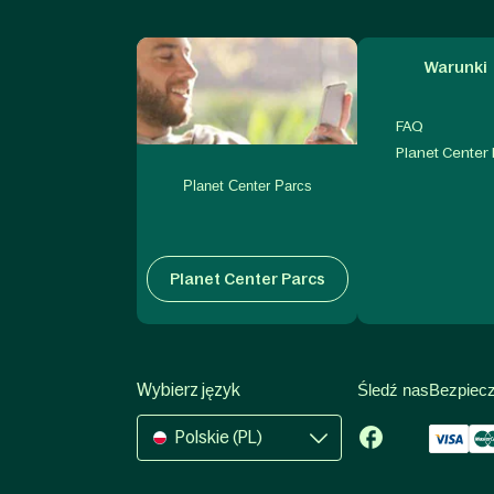
Warunki
FAQ
Planet Center
Planet Center Parcs
Planet Center Parcs
Wybierz język
Śledź nas
Bezpiecz
Polskie (PL)