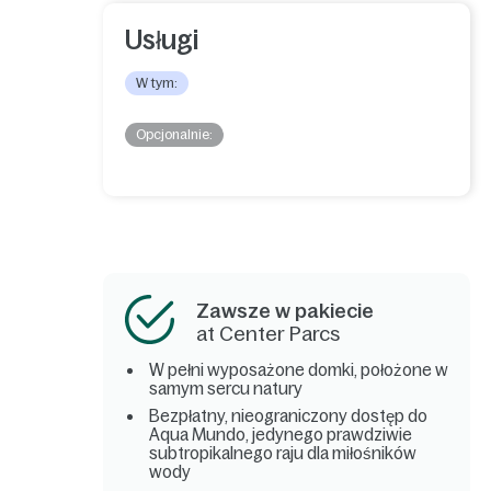
Usługi
W tym:
Opcjonalnie:
Zawsze w pakiecie
at Center Parcs
W pełni wyposażone domki, położone w
samym sercu natury
Bezpłatny, nieograniczony dostęp do
Aqua Mundo, jedynego prawdziwie
subtropikalnego raju dla miłośników
wody